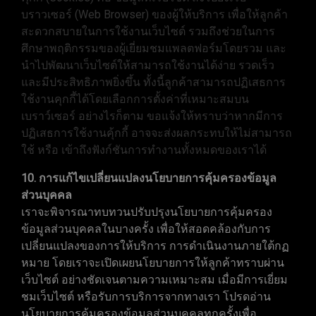
บราวเซอร์ (Web Browser) ของผู้ให้บริการ เพื่อให้ลูกค้า
สะดวกสบายในการใช้งานเว็บไซต์ รวมถึงช่วยในการ
ศึกษาพฤติกรรมของผู้เยี่ยมชมแพลตฟอร์มโดยรวม และ
นำไปพัฒนาเว็บไซต์ให้สามารถใช้งานได้ง่าย รวดเร็ว
และมีประสิทธิภาพยิ่งขึ้น ทั้งนี้ลูกค้าสามารถปฏิเสธการ
ใช้งานคุกกี้ได้โดยเลือกการตั้งค่าที่เหมาะสมบน
เบราว์เซอร์ อย่างไรก็ตาม ขอแจ้งให้ทราบว่าหากมีการ
ปฏิเสธการใช้งานคุ้กกี้ อาจจะส่งผลกระทบให้ไม่สามารถ
ใช้ หรือ เข้าถึงฟังก์ชันการทำงานทั้งหมดของเราได้
10. การแก้ไขเปลี่ยนแปลงนโยบายการคุ้มครองข้อมูล
ส่วนบุคคล
เราจะพิจารณาทบทวนปรับปรุงนโยบายการคุ้มครอง
ข้อมูลส่วนบุคคลในบางครั้ง เพื่อให้สอดคล้องกับการ
เปลี่ยนแปลงของการให้บริการ การดำเนินงานภายใต้กฏ
หมาย โดยเราจะเปิดเผยนโยบายการให้ลูกค้าทราบผ่าน
เว็บไซต์ อย่างชัดเจนตามความเหมาะสม เมื่อมีการเยี่ยม
ชมเว็บไซต์ หรือรับการบริการจากทางเรา โปรดอ่าน
นโยบายการคุ้มครองข้อมูลส่วนบุคคลทุกครั้งเพื่อ