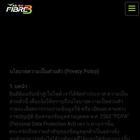
นโยบายความเป็นส่วนตัว (Privacy
Policy)
นโยบายความเป็นส่วนตัว (Privacy Policy)
1. บทนำ
ยินดีต้อนรับเข้าสู่เว็บไซต์ เราได้จัดทำประกาศ ความเป็น
ส่วนตัวนี้ เพื่อแจ้งให้ทราบถึงนโยบายความเป็นส่วนตัว
รายละเอียดการรวบรวมข้อมูลใช้ หรือ เปิดเผย ตามพระ
ราชบัญญัติ คุ้มครองข้อมูลส่วนบุคคล พ.ศ. 2562 “PDPA”
(Personal Data Protection Act) เพราะทางเรานั้น
ตระหนักถึงความสำคัญของข้อมูลลูกค้าเป็นอย่างยิ่ง
ลูกค้าสามารถมั่นใจได้ว่าข้อมูลที่ได้มอบให้กับทางเรานั้น