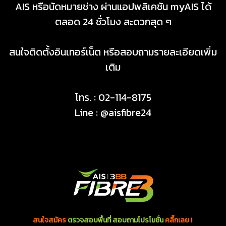
AIS หรือนัดหมายช่าง ผ่านแอปพลิเคชัน myAIS ได้
ตลอด 24 ชั่วโมง สะดวกสุด ๆ
สนใจติดตั้งอินเทอร์เน็ต หรือสอบถามรายละเอียดเพิ่ม
เติม
โทร. : 02-114-8175
Line : @aisfibre24
สนใจสมัคร
ตรวจสอบพื้นที่ สอบถามโปรโมชั่น
คลิ๊กเลย !