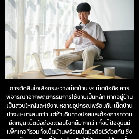
การตัดสินใจเลือกระหว่างเน็ตบ้าน vs เน็ตมือถือ ควร
พิจารณาจากพฤติกรรมการใช้งานเป็นหลัก หากอยู่บ้าน
เป็นส่วนใหญ่และใช้งานหลายอุปกรณ์พร้อมกัน เน็ตบ้าน
น่าจะเหมาะสมกว่า แต่ถ้าเดินทางบ่อยและต้องการความ
ยืดหยุ่น เน็ตมือถือจะตอบโจทย์มากกว่า ทั้งนี้ ปัจจุบันมี
แพ็กเกจที่รวมทั้ง
เน็ตบ้านพร้อมเน็ตมือถือ
ไว้ด้วยกัน ซึ่ง