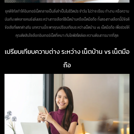
ยุคดิจิทัลทำให้อินเทอร์เน็ตกลายเป็นสิ่งจำเป็นในชีวิตประจำวัน ไม่ว่าจะเรียน ทำงาน หรือความ
บันเทิง แต่หลายคนยังลังเลระหว่างการเลือกใช้เน็ตบ้านหรือเน็ตมือถือ ทั้งสองทางเลือกนี้มีข้อดี
ข้อเสียที่แตกต่างกัน บทความนี้จะพาคุณเปรียบเทียบระหว่างเน็ตบ้าน vs เน็ตมือถือ เพื่อช่วยให้
คุณตัดสินใจเลือกอินเทอร์เน็ตที่เหมาะกับไลฟ์สไตล์และความต้องการมากที่สุด
เปรียบเทียบความต่าง ระหว่าง เน็ตบ้าน vs เน็ตมือ
ถือ