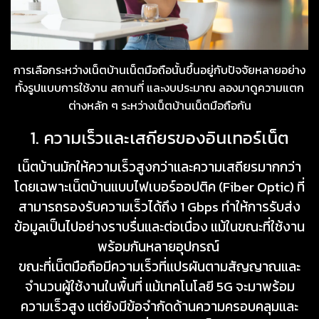
การเลือกระหว่างเน็ตบ้านเน็ตมือถือนั้นขึ้นอยู่กับปัจจัยหลายอย่าง
ทั้งรูปแบบการใช้งาน สถานที่ และงบประมาณ ลองมาดูความแตก
ต่างหลัก ๆ ระหว่างเน็ตบ้านเน็ตมือถือกัน
1. ความเร็วและเสถียรของอินเทอร์เน็ต
เน็ตบ้านมักให้ความเร็วสูงกว่าและความเสถียรมากกว่า
โดยเฉพาะเน็ตบ้านแบบไฟเบอร์ออปติค (Fiber Optic) ที่
สามารถรองรับความเร็วได้ถึง 1 Gbps ทำให้การรับส่ง
ข้อมูลเป็นไปอย่างราบรื่นและต่อเนื่อง แม้ในขณะที่ใช้งาน
พร้อมกันหลายอุปกรณ์
ขณะที่เน็ตมือถือมีความเร็วที่แปรผันตามสัญญาณและ
จำนวนผู้ใช้งานในพื้นที่ แม้เทคโนโลยี 5G จะมาพร้อม
ความเร็วสูง แต่ยังมีข้อจำกัดด้านความครอบคลุมและ