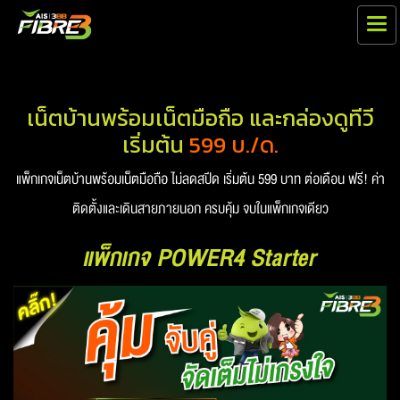
เน็ตบ้านพร้อมเน็ตมือถือ และกล่องดูทีวี
เริ่มต้น
599 บ./ด.
แพ็กเกจเน็ตบ้านพร้อมเน็ตมือถือ ไม่ลดสปีด เริ่มต้น 599 บาท ต่อเดือน ฟรี! ค่า
ติดตั้งและเดินสายภายนอก ครบคุ้ม จบในแพ็กเกจเดียว
แพ็กเกจ POWER4 Starter