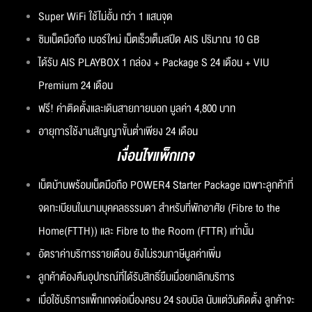
Super WiFi ใช้ไม่อั้น กว่า 1 แสนจุด
ซิมเน็ตมือถือ เบอร์ใหม่ เน็ตเร็วเต็มสปีด AIS ปริมาณ 10 GB
ได้รับ AIS PLAYBOX 1 กล่อง + Package S 24 เดือน + VIU
Premium 24 เดือน
ฟรี! ค่าติดตั้งและเดินสายภายนอก มูลค่า 4,800 บาท
อายุการใช้งานสัญญาขั้นต่ำเพียง 24 เดือน
เงื่อนไขแพ็กเกจ
เน็ตบ้านพร้อมเน็ตมือถือ POWER4 Starter Package เฉพาะลูกค้าที่
จดทะเบียนในนามบุคคลธรรมดา สำหรับที่พักอาศัย (Fibre to the
Home(FTTH)) และ Fibre to the Room (FTTR) เท่านั้น
อัตราค่าบริการรายเดือน ยังไม่รวมภาษีมูลค่าเพิ่ม
ลูกค้าต้องคืนอุปกรณ์ที่ได้รับสิทธิ์ยืมเมื่อยกเลิกบริการ
เมื่อใช้บริการแพ็กเกจต่อเนื่องครบ 24 รอบบิล นับแต่วันติดตั้ง ลูกค้าจะ